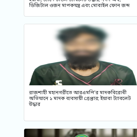
ইয়াবা, ট্যাপেন্টাডল ট্যাবলেট উদ্ধার; নগদ অর্থ,
ডিজিটাল ওজন মাপকযন্ত্র এবং মোবাইল ফোন জব্দ
রাজশাহী মহানগরীতে আরএমপি’র মাদকবিরোধী
অভিযানে ১ মাদক ব্যবসায়ী গ্রেপ্তার; ইয়াবা ট্যাবলেট
উদ্ধার