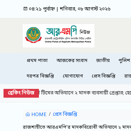
০৪:২১ পূর্বাহ্ন | শনিবার, ০৮ আগস্ট ২০২৬
প্রথম পাতা
আজকের সংবাদ
জাতীয়
পুলিশ
দরপত্র বিজ্ঞপ্তি
যোগাযোগ
প্রেস বিজ্ঞপ্তি
রা
ব্রেকিং নিউজ
ানে ২ মাদক ব্যবসায়ী গ্রেপ্তার; হেরোইন, নগদ অর্থ ও মোবাইল
প্রেস বিজ্ঞপ্তি
HOME
রাজশাহীতে আরএমপি’র মাদকবিরোধী অভিযানে ২ মাদক ব্যব