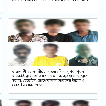
গ্রেপ্তার; হেরোইন, নগদ অর্থ ও মোবাইল ফোন জব্দ
রাজশাহী মহানগরীতে আরএমপি’র পৃথক পৃথক
মাদকবিরোধী অভিযানে ৬ মাদক ব্যবসায়ী গ্রেপ্তার;
ইয়াবা, হেরোইন, ট্যাপেন্টাডল ট্যাবলেট উদ্ধার ও
মোবাইল ফোন জব্দ