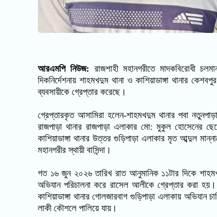
আরএমপি নিউজ:
রাজশাহী মহানগরীতে মাদকবিরোধী চলমা
দিকনির্দেশনায় শাহমখদুম থানা ও কাশিয়াডাঙ্গা থানার কেশব
ব্যবসায়ীকে গ্রেপ্তার করেছে।
গ্রেপ্তারকৃত আসামিরা হলেন
-
শাহমখদুম থানার পবা নতুনপ
রাজপাড়া থানার রাজপাড়া এলাকার মো: মুকুল হোসেনের ছ
কাশিয়াডাঙ্গা থানার উত্তর গুড়িপাড়া এলাকার মৃত আব্দুল মান্
মহানগরীর স্থায়ী বাসিন্দা।
গত ১৬ জুন ২০২৬ তারিখ রাত আনুমানিক ১১টার দিকে শাহমখ
অভিযান পরিচালনা করে রাসেল আলীকে গ্রেপ্তার করা হয়।
কাশিয়াডাঙ্গা থানার গোলজারবাগ গুড়িপাড়া এলাকায় অভিযান চ
লাকী কৌশলে পালিয়ে যায়।