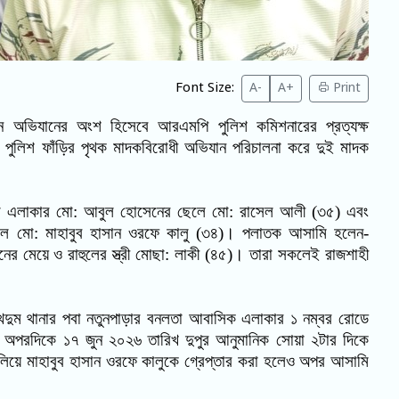
Font Size:
A-
A+
Print
ন অভিযানের অংশ হিসেবে আরএমপি পুলিশ কমিশনারের প্রত্যক্ষ
পুর পুলিশ ফাঁড়ির পৃথক মাদকবিরোধী অভিযান পরিচালনা করে দুই মাদক
াড়া এলাকার মো: আবুল হোসেনের ছেলে মো: রাসেল আলী (৩৫) এবং
েলে মো: মাহাবুব হাসান ওরফে কালু (৩৪)। পলাতক আসামি হলেন-
নানের মেয়ে ও রাহুলের স্ত্রী মোছা: লাকী (৪৫)। তারা সকলেই রাজশাহী
দুম থানার পবা নতুনপাড়ার বনলতা আবাসিক এলাকার ১ নম্বর রোডে
 অপরদিকে ১৭ জুন ২০২৬ তারিখ দুপুর আনুমানিক সোয়া ২টার দিকে
ালিয়ে মাহাবুব হাসান ওরফে কালুকে গ্রেপ্তার করা হলেও অপর আসামি