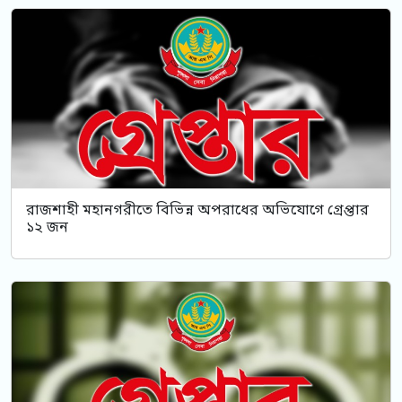
রাজশাহী মহানগরীতে বিভিন্ন অপরাধের অভিযোগে গ্রেপ্তার
১২ জন