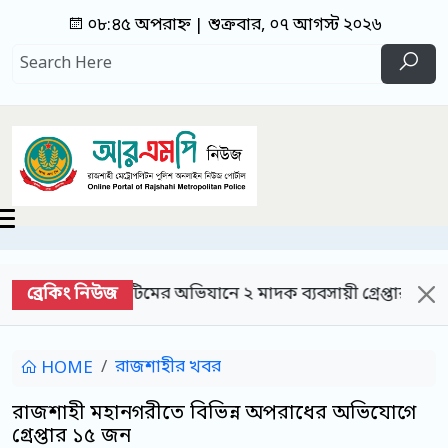
০৮:৪৫ অপরাহ্ন | শুক্রবার, ০৭ আগস্ট ২০২৬
ব্রেকিং নিউজ
ধী টিমের অভিযানে ২ মাদক ব্যবসায়ী গ্রেপ্তার; হেরোইন, নগদ 
রাজশাহীর খবর
HOME
রাজশাহী মহানগরীতে বিভিন্ন অপরাধের অভিযোগে
গ্রেপ্তার ১৫ জন