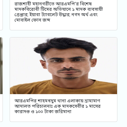
রাজশাহী মহানগরীতে আরএমপি’র বিশেষ
মাদকবিরোধী টিমের অভিযানে ১ মাদক ব্যবসায়ী
গ্রেপ্তার; ইয়াবা ট্যাবলেট উদ্ধার; নগদ অর্থ এবং
মোবাইল ফোন জব্দ
আরএমপির শাহমখদুম থানা এলাকায় ভ্রাম্যমাণ
আদালত পরিচালনাঃ এক মাদকসেবীর ১ মাসের
কারাদণ্ড ও ১০০ টাকা জরিমানা