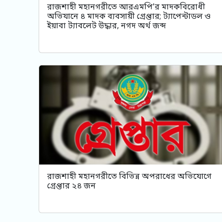
রাজশাহী মহানগরীতে আরএমপি’র মাদকবিরোধী
অভিযানে ৪ মাদক ব্যবসায়ী গ্রেপ্তার; ট্যাপেন্টাডল ও
ইয়াবা ট্যাবলেট উদ্ধার, নগদ অর্থ জব্দ
রাজশাহী মহানগরীতে বিভিন্ন অপরাধের অভিযোগে
গ্রেপ্তার ২৪ জন