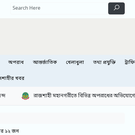
অপরাধ
আন্তর্জাতিক
খেলাধুলা
তথ্য প্রযুক্তি
ট্রাফ
জশাহীর খবর
মহানগরীতে বিভিন্ন অপরাধের অভিযোগে গ্রেপ্তার ২৪ জন
তার ১২ জন