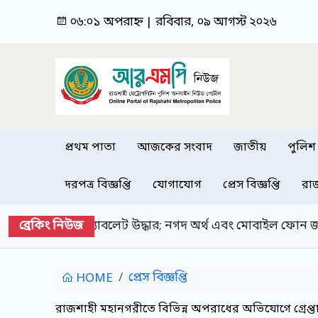
০৬:০১ অপরাহ্ন | রবিবার, ০৯ আগস্ট ২০২৬
প্রথম পাতা
আজকের সংবাদ
জাতীয়
পুলিশ
দরপত্র বিজ্ঞপ্তি
যোগাযোগ
প্রেস বিজ্ঞপ্তি
রা
ব্রেকিং নিউজ
েট উদ্ধার; নগদ অর্থ এবং মোবাইল ফোন জব্দ
রাজশাহী 
প্রেস বিজ্ঞপ্তি
HOME
রাজশাহী মহানগরীতে বিভিন্ন অপরাধের অভিযোগে গ্রেপ্