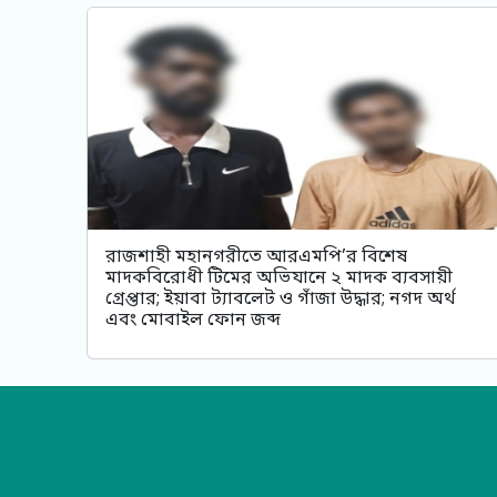
রাজশাহী মহানগরীতে আরএমপি’র বিশেষ
মাদকবিরোধী টিমের অভিযানে ২ মাদক ব্যবসায়ী
গ্রেপ্তার; ইয়াবা ট্যাবলেট ও গাঁজা উদ্ধার; নগদ অর্থ
এবং মোবাইল ফোন জব্দ