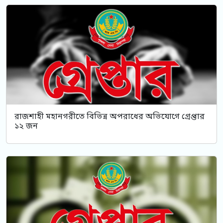
রাজশাহী মহানগরীতে বিভিন্ন অপরাধের অভিযোগে গ্রেপ্তার
১২ জন