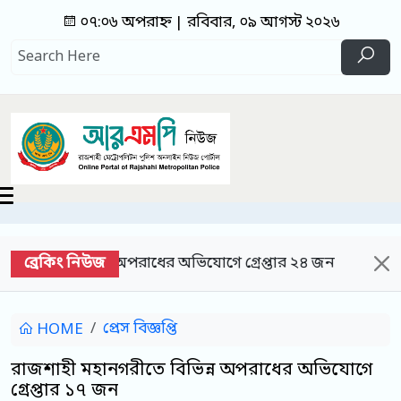
০৭:০৬ অপরাহ্ন | রবিবার, ০৯ আগস্ট ২০২৬
ব্রেকিং নিউজ
িন্ন অপরাধের অভিযোগে গ্রেপ্তার ২৪ জন
আরএমপির শা
প্রেস বিজ্ঞপ্তি
HOME
রাজশাহী মহানগরীতে বিভিন্ন অপরাধের অভিযোগে
গ্রেপ্তার ১৭ জন