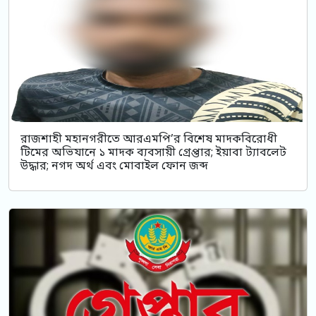
রাজশাহী মহানগরীতে আরএমপি’র বিশেষ মাদকবিরোধী
টিমের অভিযানে ১ মাদক ব্যবসায়ী গ্রেপ্তার; ইয়াবা ট্যাবলেট
উদ্ধার; নগদ অর্থ এবং মোবাইল ফোন জব্দ