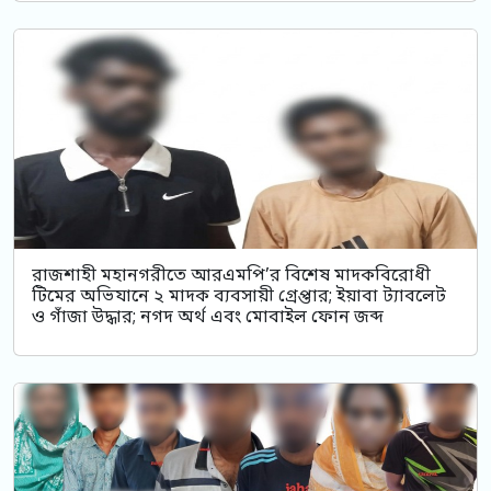
রাজশাহী মহানগরীতে আরএমপি’র বিশেষ মাদকবিরোধী
টিমের অভিযানে ২ মাদক ব্যবসায়ী গ্রেপ্তার; ইয়াবা ট্যাবলেট
ও গাঁজা উদ্ধার; নগদ অর্থ এবং মোবাইল ফোন জব্দ