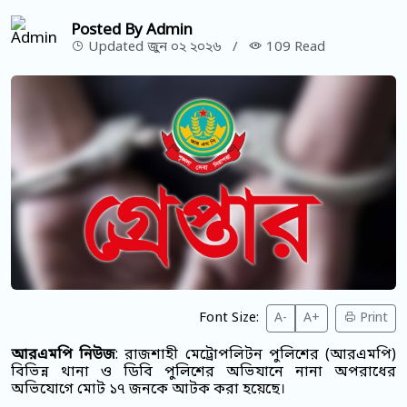
Posted By Admin
Updated জুন ০২ ২০২৬
/
109 Read
Font Size:
A-
A+
Print
আরএমপি নিউজ
: রাজশাহী মেট্রোপলিটন পুলিশের (আরএমপি)
বিভিন্ন থানা ও ডিবি পুলিশের অভিযানে নানা অপরাধের
অভিযোগে মোট ১৭ জনকে আটক করা হয়েছে।