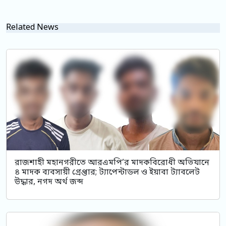
Related News
রাজশাহী মহানগরীতে আরএমপি’র মাদকবিরোধী অভিযানে
৪ মাদক ব্যবসায়ী গ্রেপ্তার; ট্যাপেন্টাডল ও ইয়াবা ট্যাবলেট
উদ্ধার, নগদ অর্থ জব্দ