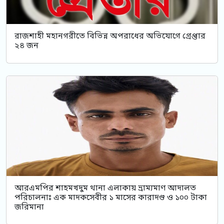
রাজশাহী মহানগরীতে বিভিন্ন অপরাধের অভিযোগে গ্রেপ্তার
২৪ জন
আরএমপির শাহমখদুম থানা এলাকায় ভ্রাম্যমাণ আদালত
পরিচালনাঃ এক মাদকসেবীর ১ মাসের কারাদণ্ড ও ১০০ টাকা
জরিমানা