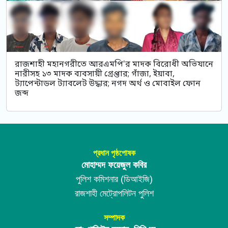
রাজশাহী মহানগরীতে আরএমপি'র মাদক বিরোধী অভিযানে
নারীসহ ১৩ মাদক ব্যবসায়ী গ্রেপ্তার; গাঁজা, ইয়াবা,
ট্যাপেন্টাডল ট্যাবলেট উদ্ধার; নগদ অর্থ ও মোবাইল ফোন
জব্দ
প্রধান পৃষ্ঠপোষক
মোহাম্মদ ফয়েজুল কবির
পুলিশ কমিশনার (ডিআইজি)
রাজশাহী মেট্রোপলিটন পুলিশ
সম্পাদক