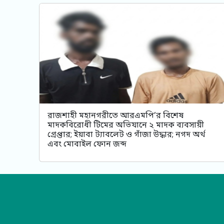
রাজশাহী মহানগরীতে আরএমপি’র বিশেষ
মাদকবিরোধী টিমের অভিযানে ২ মাদক ব্যবসায়ী
গ্রেপ্তার; ইয়াবা ট্যাবলেট ও গাঁজা উদ্ধার; নগদ অর্থ
এবং মোবাইল ফোন জব্দ