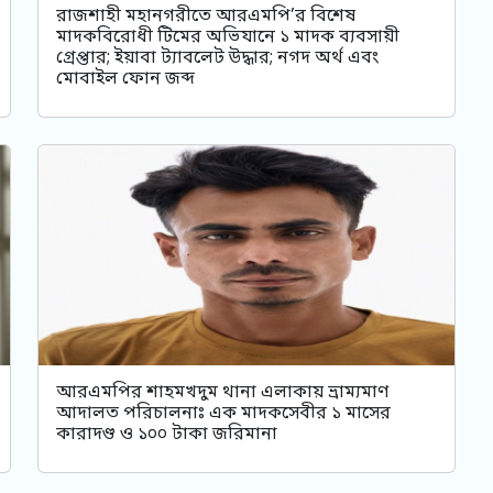
রাজশাহী মহানগরীতে আরএমপি’র বিশেষ
মাদকবিরোধী টিমের অভিযানে ১ মাদক ব্যবসায়ী
গ্রেপ্তার; ইয়াবা ট্যাবলেট উদ্ধার; নগদ অর্থ এবং
মোবাইল ফোন জব্দ
আরএমপির শাহমখদুম থানা এলাকায় ভ্রাম্যমাণ
আদালত পরিচালনাঃ এক মাদকসেবীর ১ মাসের
কারাদণ্ড ও ১০০ টাকা জরিমানা