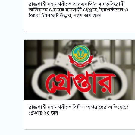
রাজশাহী মহানগরীতে আরএমপি’র মাদকবিরোধী
অভিযানে ৪ মাদক ব্যবসায়ী গ্রেপ্তার; ট্যাপেন্টাডল ও
ইয়াবা ট্যাবলেট উদ্ধার, নগদ অর্থ জব্দ
রাজশাহী মহানগরীতে বিভিন্ন অপরাধের অভিযোগে
গ্রেপ্তার ২৪ জন