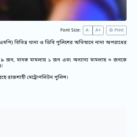
Font Size:
A-
A+
Print
এমপি) বিভিন্ন থানা ও ডিবি পুলিশের অভিযানে নানা অপরাধের
ুক্ত ৯ জন, মাদক মামলায় ১ জন এবং অন্যান্য মামলায় ৩ জনকে
)।
করেছে রাজশাহী মেট্রোপলিটন পুলিশ।