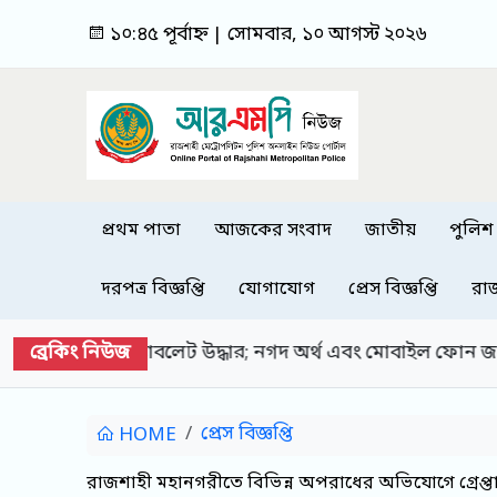
১০:৪৫ পূর্বাহ্ন | সোমবার, ১০ আগস্ট ২০২৬
প্রথম পাতা
আজকের সংবাদ
জাতীয়
পুলিশ
দরপত্র বিজ্ঞপ্তি
যোগাযোগ
প্রেস বিজ্ঞপ্তি
রা
ব্রেকিং নিউজ
 উদ্ধার; নগদ অর্থ এবং মোবাইল ফোন জব্দ
রাজশাহী মহ
প্রেস বিজ্ঞপ্তি
HOME
রাজশাহী মহানগরীতে বিভিন্ন অপরাধের অভিযোগে গ্রেপ্