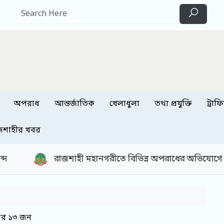
অপরাধ
আন্তর্জাতিক
খেলাধুলা
তথ্য প্রযুক্তি
ট্রাফ
জশাহীর খবর
ানগরীতে বিভিন্ন অপরাধের অভিযোগে গ্রেপ্তার ২৪ জন
তার ১৩ জন