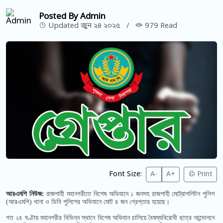
Posted By Admin
Updated জুন ২৪ ২০২৫
/
979 Read
Font Size:
A-
A+
Print
আরএমপি নিউজ:
রাজশাহী মহানগরীতে বিশেষ অভিযানে ১ জনসহ রাজশাহী মেট্রোপলিটন পুলিশ
(আরএমপি) থানা ও ডিবি পুলিশের অভিযানে মোট ৪ জন গ্রেপ্তার হয়েছে।
গত ২৪ ঘণ্টায় মহানগরীর বিভিন্ন স্থানে বিশেষ অভিযান চালিয়ে বৈষম্যবিরোধী ছাত্র আন্দোলনে