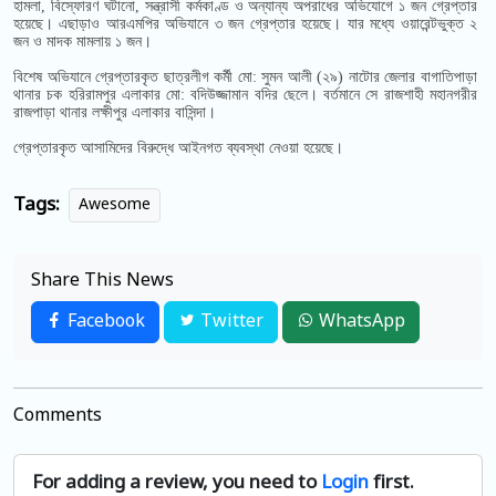
হামলা, বিস্ফোরণ ঘটানো, সন্ত্রাসী কর্মকাণ্ড ও অন্যান্য অপরাধের অভিযোগে ১ জন গ্রেপ্তার
হয়েছে। এছাড়াও আরএমপির অভিযানে ৩ জন গ্রেপ্তার হয়েছে। যার মধ্যে ওয়ারেন্টভুক্ত ২
জন ও মাদক মামলায় ১ জন।
বিশেষ অভিযানে গ্রেপ্তারকৃত ছাত্রলীগ কর্মী মো: সুমন আলী (২৯) নাটোর জেলার বাগাতিপাড়া
থানার চক হরিরামপুর এলাকার মো: বদিউজ্জামান বদির ছেলে। বর্তমানে সে রাজশাহী মহানগরীর
রাজপাড়া থানার লক্ষীপুর এলাকার বাসিন্দা।
গ্রেপ্তারকৃত আসামিদের বিরুদ্ধে আইনগত ব্যবস্থা নেওয়া হয়েছে।
Tags:
Awesome
Share This News
Facebook
Twitter
WhatsApp
Comments
For adding a review, you need to
Login
first.