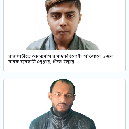
রাজশাহীতে আরএমপি'র মাদকবিরোধী অভিযানে ১ জন
মাদক ব্যবসায়ী গ্রেপ্তার; গাঁজা উদ্ধার