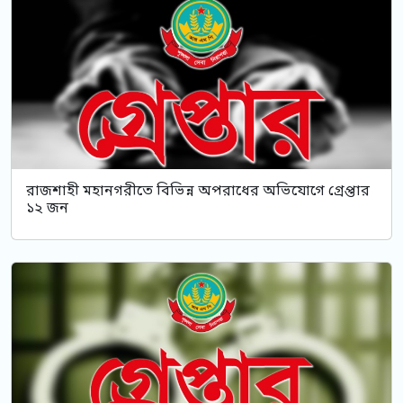
রাজশাহী মহানগরীতে বিভিন্ন অপরাধের অভিযোগে গ্রেপ্তার
১২ জন