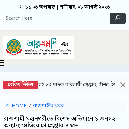
১১:০৬ অপরাহ্ন | শনিবার, ০৮ আগস্ট ২০২৬
ব্রেকিং নিউজ
সহ ১৩ মাদক ব্যবসায়ী গ্রেপ্তার; গাঁজা, ইয়াবা, ট্যাপেন্টাডল ট
রাজশাহীর খবর
HOME
রাজশাহী মহানগরীতে বিশেষ অভিযানে ১ জনসহ
অন্যান্য অভিযোগে গ্রেপ্তার ৪ জন