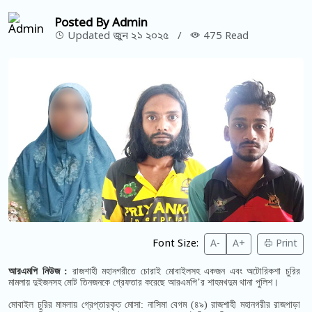
Posted By Admin
Updated জুন ২১ ২০২৫
/
475 Read
Font Size:
A-
A+
Print
আরএমপি নিউজ :
রাজশাহী মহানগরীতে চোরাই মোবাইলসহ একজন এবং অটোরিকশা চুরির
মামলায় দুইজনসহ মোট তিনজনকে গ্রেফতার করেছে আরএমপি’র শাহমখদুম থানা পুলিশ।
মোবাইল চুরির মামলায় গ্রেপ্তারকৃত মোসা: নাসিমা বেগম (৪৯) রাজশাহী মহানগরীর রাজপাড়া