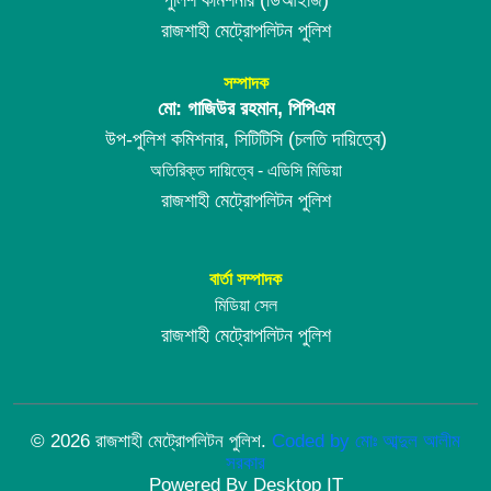
রাজশাহী মেট্রোপলিটন পুলিশ
সম্পাদক
মো: গাজিউর রহমান, পিপিএম
উপ-পুলিশ কমিশনার, সিটিটিসি (চলতি দায়িত্বে)
অতিরিক্ত দায়িত্বে - এডিসি মিডিয়া
রাজশাহী মেট্রোপলিটন পুলিশ
বার্তা সম্পাদক
মিডিয়া সেল
রাজশাহী মেট্রোপলিটন পুলিশ
©
2026 রাজশাহী মেট্রোপলিটন পুলিশ.
Coded by
মোঃ আব্দুল আলীম
সরকার
Powered By Desktop IT