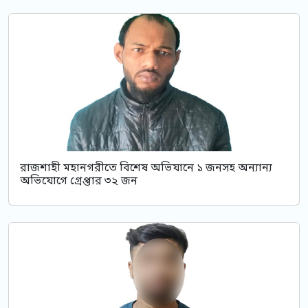
রাজশাহী মহানগরীতে বিশেষ অভিযানে ১ জনসহ অন্যান্য
অভিযোগে গ্রেপ্তার ৩২ জন