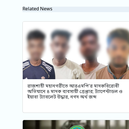
Related News
রাজশাহী মহানগরীতে আরএমপি’র মাদকবিরোধী
অভিযানে ৪ মাদক ব্যবসায়ী গ্রেপ্তার; ট্যাপেন্টাডল ও
ইয়াবা ট্যাবলেট উদ্ধার, নগদ অর্থ জব্দ