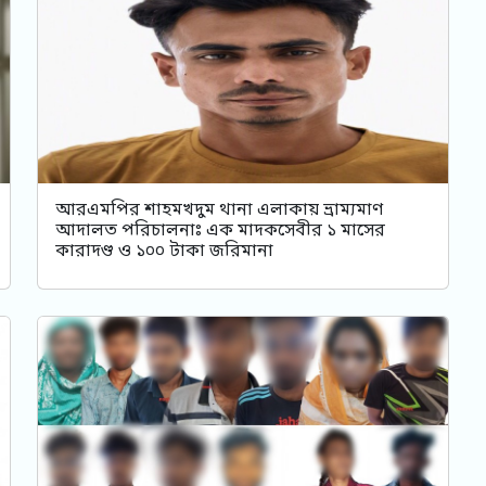
আরএমপির শাহমখদুম থানা এলাকায় ভ্রাম্যমাণ
আদালত পরিচালনাঃ এক মাদকসেবীর ১ মাসের
কারাদণ্ড ও ১০০ টাকা জরিমানা