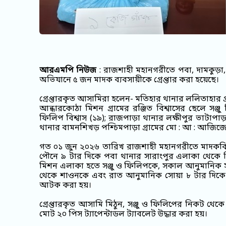
আরএমপি নিউজ
: রাজশাহী মহানগরীতে পবা, দামকুড়
অভিযানে ৫ জন মাদক ব্যবসায়ীকে গ্রেপ্তার করা হয়েছে।
গ্রেপ্তারকৃত আসামিরা হলেন- মতিহার থানার ললিতাহার গ
আন্ধারকোঠা মিশন গ্রামের রঞ্জিত বিশ্বাসের ছেলে সঞ্জু 
ফিলিপ বিশ্বাস (১৯); রাজপাড়া থানার লক্ষীপুর ভাটাপাড়
থানার বামনশিখড় পশ্চিমপাড়া গ্রামের মো : আ : আজিজের 
গত ০১ জুন ২০২৬ তারিখ রাজশাহী মহানগরীতে মাদকব
পৌনে ৯ টার দিকে পবা থানার সারাংপুর এলাকা থেকে ম
মিশন এলাকা হতে সঞ্জু ও ফিলিপকে, সকাল আনুমানিক স
থেকে শাওনকে এবং রাত আনুমানিক সোয়া ৮ টার দিকে 
আটক করা হয়।
গ্রেপ্তারকৃত আসামি মিঠুন, সঞ্জু ও ফিলিপের নিকট থেক
মোট ২০ পিস ট্যাপেন্টাডল ট্যাবলেট উদ্ধার করা হয়।