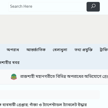
অপরাধ
আন্তর্জাতিক
খেলাধুলা
তথ্য প্রযুক্তি
ট্রাফ
জশাহীর খবর
ীতে বিভিন্ন অপরাধের অভিযোগে গ্রেপ্তার ২৪ জন
আরএ
য়ী গ্রেপ্তার; গাঁজা ও ট্যাপেন্টাডল ট্যাবলেট উদ্ধার