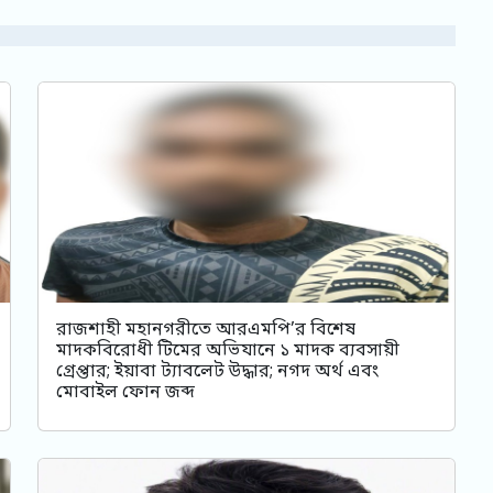
রাজশাহী মহানগরীতে আরএমপি’র বিশেষ
মাদকবিরোধী টিমের অভিযানে ১ মাদক ব্যবসায়ী
গ্রেপ্তার; ইয়াবা ট্যাবলেট উদ্ধার; নগদ অর্থ এবং
মোবাইল ফোন জব্দ