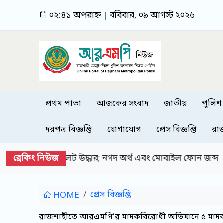
০২:৪১ অপরাহ্ন | রবিবার, ০৯ আগস্ট ২০২৬
প্রথম পাতা
আজকের সংবাদ
জাতীয়
পুলিশ
দরপত্র বিজ্ঞপ্তি
যোগাযোগ
প্রেস বিজ্ঞপ্তি
রা
ব্রেকিং নিউজ
ধার; নগদ অর্থ এবং মোবাইল ফোন জব্দ
রাজশাহী মহানগর
প্রেস বিজ্ঞপ্তি
HOME
রাজশাহীতে আরএমপি’র মাদকবিরোধী অভিযানে ৫ মাদক ব্যবসা