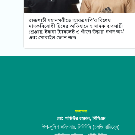
রাজশাহী মহানগরীতে আরএমপি’র বিশেষ
মাদকবিরোধী টিমের অভিযানে ২ মাদক ব্যবসায়ী
গ্রেপ্তার; ইয়াবা ট্যাবলেট ও গাঁজা উদ্ধার; নগদ অর্থ
এবং মোবাইল ফোন জব্দ
সম্পাদক
মো: গাজিউর রহমান, পিপিএম
উপ-পুলিশ কমিশনার, সিটিটিসি (চলতি দায়িত্বে)