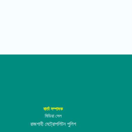
বার্তা সম্পাদক
মিডিয়া সেল
রাজশাহী মেট্রোপলিটন পুলিশ