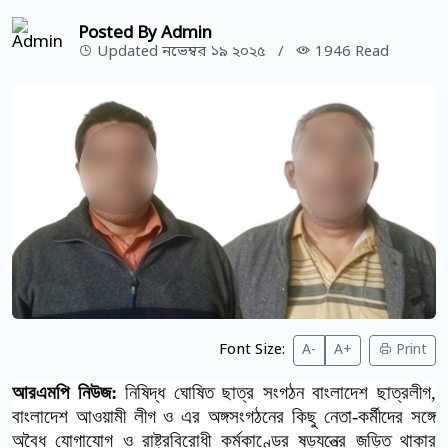
Posted By Admin
Updated নভেম্বর ১৯ ২০২৫
/
1946 Read
Font Size:
A-
A+
Print
আরএমপি নিউজ:
নিষিদ্ধ ঘোষিত ছাত্র সংগঠন বাংলাদেশ ছাত্রলীগ,
বাংলাদেশ আওয়ামী লীগ ও এর অঙ্গসংগঠনের কিছু নেতা-কর্মীদের সঙ্গে
অবৈধ যোগাযোগ ও রাষ্ট্রবিরোধী কর্মকাণ্ডের ষড়যন্ত্রে জড়িত থাকার