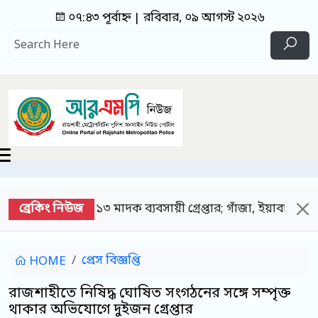
০৭:৪৩ পূর্বাহ্ন | রবিবার, ০৯ আগস্ট ২০২৬
ব্রেকিং নিউজ
দক ব্যবসায়ী গ্রেপ্তার; গাঁজা, ইয়াবা, ট্যাপেন্টাডল ট্যাবলেট 
প্রেস বিজ্ঞপ্তি
HOME
রাজশাহীতে নিষিদ্ধ ঘোষিত সংগঠনের সঙ্গে সম্পৃক্ত
থাকার অভিযোগে দুইজন গ্রেপ্তার