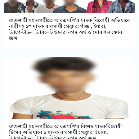
রাজশাহী মহানগরীতে আরএমপি'র মাদক বিরোধী অভিযানে
নারীসহ ১৩ মাদক ব্যবসায়ী গ্রেপ্তার; গাঁজা, ইয়াবা,
ট্যাপেন্টাডল ট্যাবলেট উদ্ধার; নগদ অর্থ ও মোবাইল ফোন
জব্দ
রাজশাহী মহানগরীতে আরএমপি’র বিশেষ মাদকবিরোধী
টিমের অভিযানে ১ মাদক ব্যবসায়ী গ্রেপ্তার; ইয়াবা,
ট্যাপেন্টাডল ট্যাবলেট উদ্ধার; নগদ অর্থ জব্দ