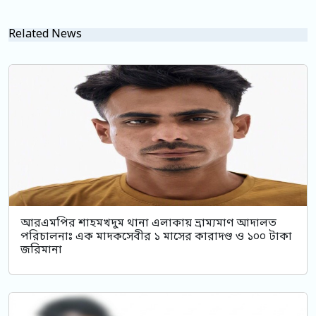
Related News
আরএমপির শাহমখদুম থানা এলাকায় ভ্রাম্যমাণ আদালত
পরিচালনাঃ এক মাদকসেবীর ১ মাসের কারাদণ্ড ও ১০০ টাকা
জরিমানা