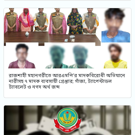
রাজশাহী মহানগরীতে আরএমপি’র মাদকবিরোধী অভিযানে
নারীসহ ৭ মাদক ব্যবসায়ী গ্রেপ্তার; গাঁজা, ট্যাপেন্টাডল
ট্যাবলেট ও নগদ অর্থ জব্দ