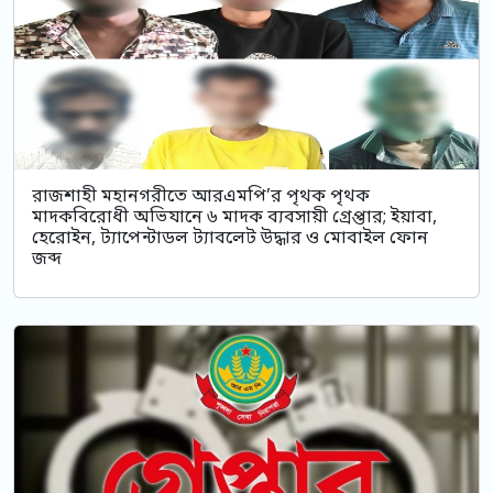
রাজশাহী মহানগরীতে আরএমপি’র পৃথক পৃথক
মাদকবিরোধী অভিযানে ৬ মাদক ব্যবসায়ী গ্রেপ্তার; ইয়াবা,
হেরোইন, ট্যাপেন্টাডল ট্যাবলেট উদ্ধার ও মোবাইল ফোন
জব্দ