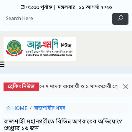
০১:৫৫ পূর্বাহ্ন | মঙ্গলবার, ১১ আগস্ট ২০২৬
ব্রেকিং নিউজ
িযানে ৭ মাদক ব্যবসায়ী ও ১ মাদকসেবী গ্রেপ্তার; ইয়াবা, ট্যাপেন
রাজশাহীর খবর
HOME
রাজশাহী মহানগরীতে বিভিন্ন অপরাধের অভিযোগে
গ্রেপ্তার ১৬ জন