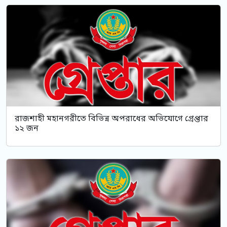
রাজশাহী মহানগরীতে বিভিন্ন অপরাধের অভিযোগে গ্রেপ্তার
১২ জন