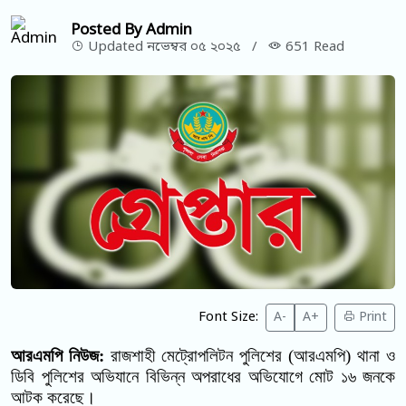
Posted By Admin
Updated নভেম্বর ০৫ ২০২৫
/
651 Read
Font Size:
A-
A+
Print
আরএমপি নিউজ:
রাজশাহী মেট্রোপলিটন পুলিশের (আরএমপি) থানা ও
ডিবি পুলিশের অভিযানে বিভিন্ন অপরাধের অভিযোগে মোট
১৬
জনকে
আটক করেছে।